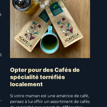
é
é.
Opter pour des Cafés de
spécialité torréfiés
localement
Si votre maman est une amatrice de café,
t-
pensez à lui offrir un assortiment de cafés