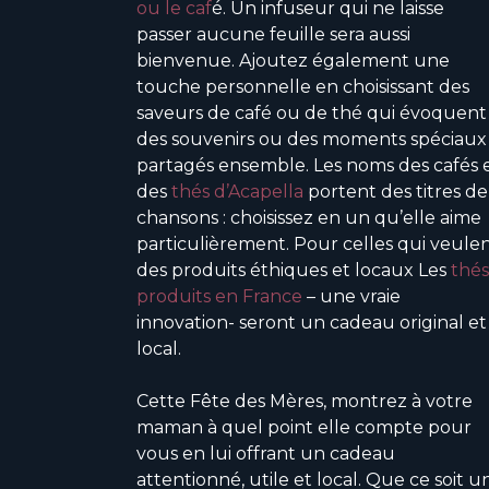
ou le caf
é. Un infuseur qui ne laisse
passer aucune feuille sera aussi
bienvenue. Ajoutez également une
touche personnelle en choisissant des
saveurs de café ou de thé qui évoquent
des souvenirs ou des moments spéciaux
partagés ensemble. Les noms des cafés 
des
thés d’Acapella
portent des titres de
chansons : choisissez en un qu’elle aime
particulièrement. Pour celles qui veule
des produits éthiques et locaux Les
thés
produits en France
– une vraie
innovation- seront un cadeau original et
local.
Cette Fête des Mères, montrez à votre
maman à quel point elle compte pour
vous en lui offrant un cadeau
attentionné, utile et local. Que ce soit u