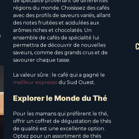
de spécialité provenant de différentes
régions du monde. Choisissez des cafés
avec des profils de saveurs variés, allant
des notes fruitées et acidulées aux
arômes riches et chocolatés. Un
u
ensemble de cafés de spécialité lui
permettra de découvrir de nouvelles
saveurs, comme des grands crus et de
savourer chaque tasse.
La valeur sûre : le café qui a gagné le
meilleur expresso
du Sud Ouest.
Explorer le Monde du Thé
Pour les mamans qui préfèrent le thé,
offrir un coffret de dégustation de thés
de qualité est une excellente option.
Optez pour un assortiment de thés