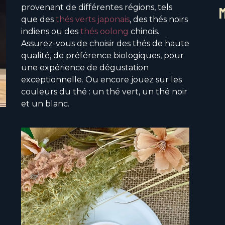
provenant de différentes régions, tels
que des
thés verts japonais
, des thés noirs
indiens ou des
thés oolong
chinois.
Assurez-vous de choisir des thés de haute
qualité, de préférence biologiques, pour
une expérience de dégustation
exceptionnelle. Ou encore jouez sur les
couleurs du thé : un thé vert, un thé noir
et un blanc.