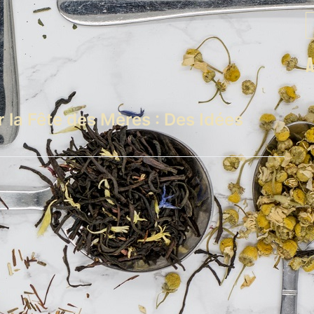
 la Fête des Mères : Des Idées