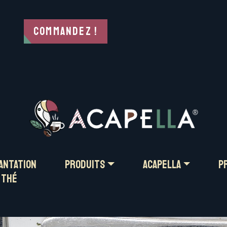
EZ
Plantation
PRODUITS
ACAPELLA
Commandez !
de thé
antation
PRODUITS
ACAPELLA
P
 thé