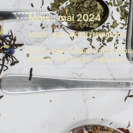
Mois :
mai 2024
Accueil
|
Blog
|
Archives pour mai 2024
Trouver le Cadeau Parfait pour
Café et Thé Personnalisées !