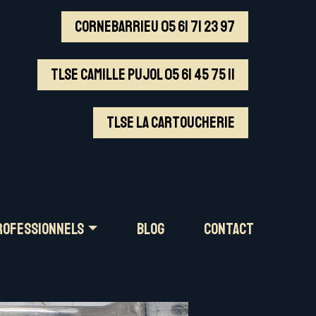
PROFESSIONNELS
BLOG
CONTACT
CORNEBARRIEU 05 61 71 23 97
TLSE Camille Pujol 05 61 45 75 11
TLSE La CARTOUCHERIE
ROFESSIONNELS
BLOG
CONTACT