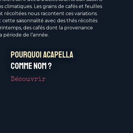
ns climatiques. Les grains de cafés et feuilles
t récoltées nous racontent ces variations.
t cette saisonnalité avec des thés récoltés
rintemps, des cafés dont la provenance
a période de l’année.
Pourquoi Acapella
comme nom ?
Découvrir