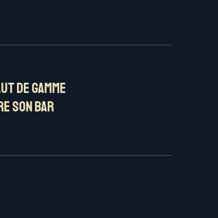
aut de gamme
re son bar