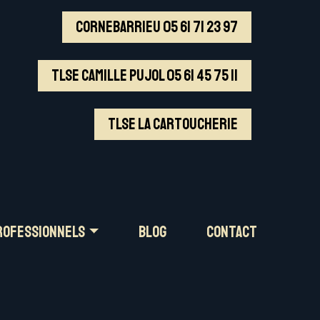
PROFESSIONNELS
BLOG
CONTACT
CORNEBARRIEU 05 61 71 23 97
TLSE Camille Pujol 05 61 45 75 11
TLSE La CARTOUCHERIE
ROFESSIONNELS
BLOG
CONTACT