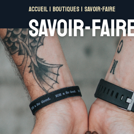
Accueil
|
Boutiques
|
Savoir-faire
Savoir-fair