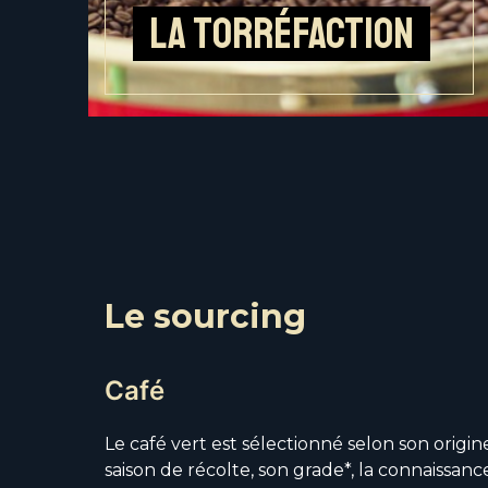
La torréfaction
Le sourcing
Café
Le café vert est sélectionné selon son origine,
saison de récolte, son grade*, la connaissanc