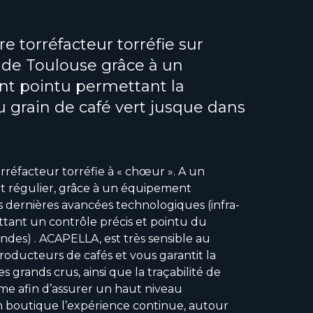
e torréfacteur torréfie sur
 de Toulouse grâce à un
t pointu permettant la
u grain de café vert jusque dans
rréfacteur torréfie à « chœur ». A un
t régulier, grâce à un équipement
s dernières avancées technologiques (infra-
tant un contrôle précis et pointu du
ndes) . ACAPELLA, est très sensible au
roducteurs de cafés et vous garantit la
es grands crus, ainsi que la traçabilité de
me afin d’assurer un haut niveau
 boutique l’expérience continue, autour