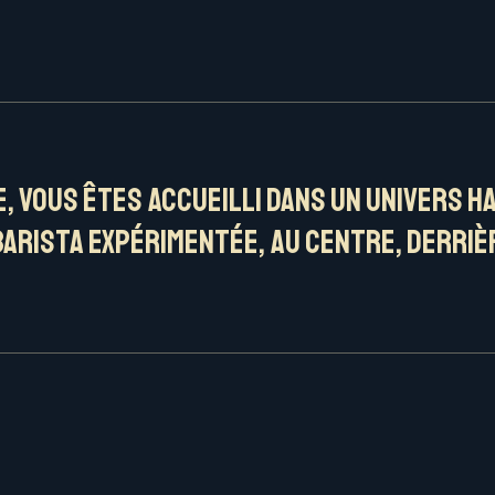
e, vous êtes accueilli dans un univers h
Barista expérimentée, au centre, derriè