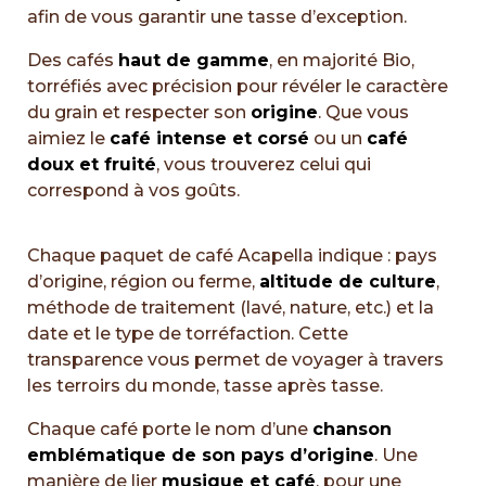
afin de vous garantir une tasse d’exception.
Des cafés
haut de gamme
, en majorité Bio
,
torréfiés avec précision pour révéler le caractère
du grain et respecter son
origine
. Que vous
aimiez le
café intense et corsé
ou un
café
doux et fruité
, vous trouverez celui qui
correspond à vos goûts.
Chaque paquet de café Acapella indique : pays
d’origine, région ou ferme,
altitude de culture
,
méthode de traitement (lavé, nature, etc.) et la
date et le type de torréfaction. Cette
transparence vous permet de voyager à travers
les terroirs du monde, tasse après tasse.
Chaque café porte le nom d’une
chanson
emblématique de son pays d’origine
. Une
manière de lier
musique et café
, pour une