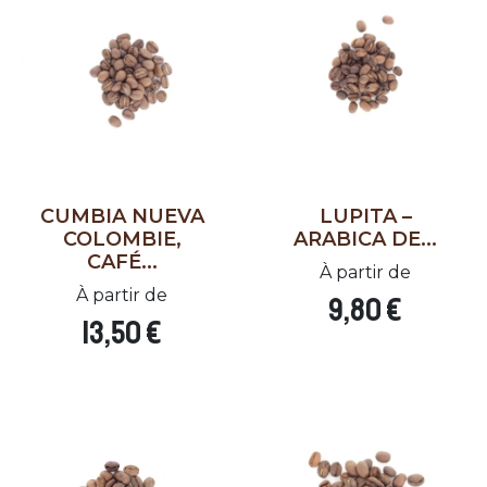
CUMBIA NUEVA
LUPITA –
COLOMBIE,
ARABICA DE...
CAFÉ...
À partir de
À partir de
9,80 €
13,50 €