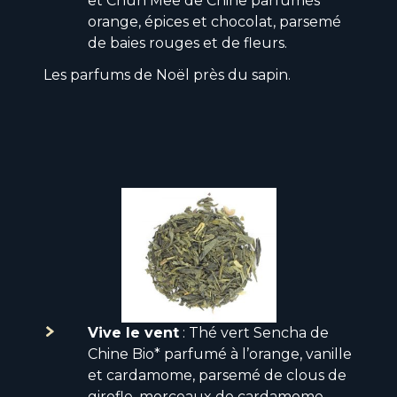
et Chun Mee de Chine parfumés
orange, épices et chocolat, parsemé
de baies rouges et de fleurs.
Les parfums de Noël près du sapin.
Vive le vent
: Thé vert Sencha de
Chine Bio* parfumé à l’orange, vanille
et cardamome, parsemé de clous de
girofle, morceaux de cardamome,