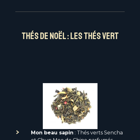
Thés de Noël : les thés Vert
Mon beau sapin
: Thés verts Sencha