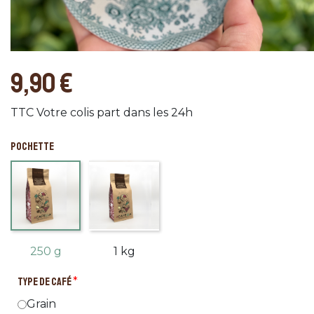
9,90 €
TTC
Votre colis part dans les 24h
POCHETTE
250 g
1 kg
TYPE DE CAFÉ
*
Grain