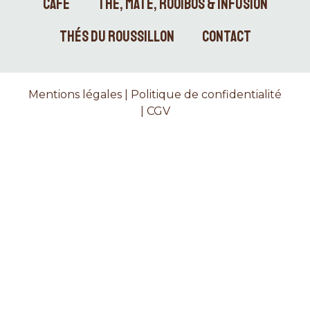
CAFÉ
THÉ, MATÉ, ROOIBOS & INFUSION
THÉS DU ROUSSILLON
CONTACT
Mentions légales
|
Politique de confidentialité
|
CGV