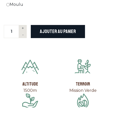
Moulu
+
AJOUTER AU PANIER
-
ALTITUDE
TERROIR
1500m
Mission Verde