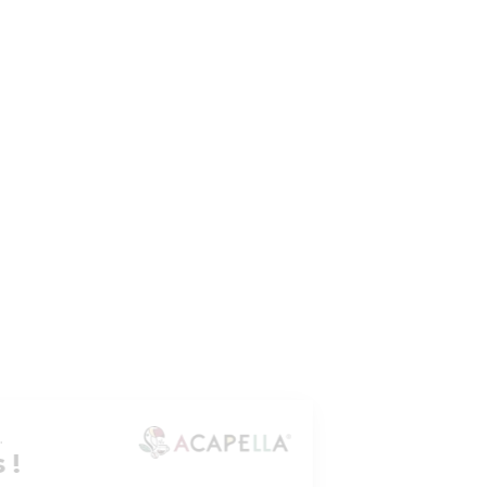
Salut c'est nous...
les Cookies !