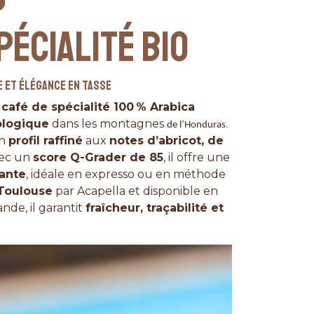
PÉCIALITÉ BIO
e et élégance en tasse
n
café de spécialité 100 % Arabica
ologique
dans les montagnes
.
de l’Honduras
un
profil raffiné
aux
notes d’abricot, de
vec un
score Q-Grader de 85
, il offre une
gante
, idéale en expresso ou en méthode
 Toulouse
par Acapella et disponible en
nde, il garantit
fraîcheur, traçabilité et