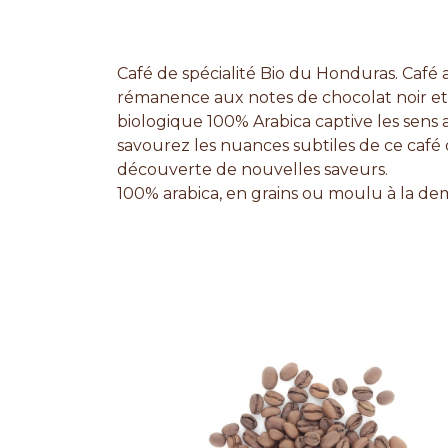
Café de spécialité Bio du Honduras. Café 
rémanence aux notes de chocolat noir et fr
biologique 100% Arabica captive les sens
savourez les nuances subtiles de ce café d
découverte de nouvelles saveurs.
100% arabica, en grains ou moulu à la d