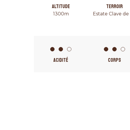
ALTITUDE
TERROIR
1300m
Estate Clave de 
ACIDITÉ
CORPS