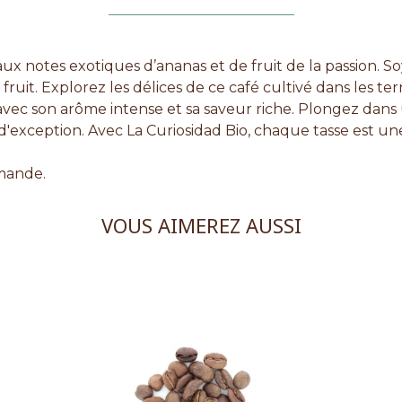
aux notes exotiques d’ananas et de fruit de la passion. S
uit. Explorez les délices de ce café cultivé dans les ter
 avec son arôme intense et sa saveur riche. Plongez dan
'exception. Avec La Curiosidad Bio, chaque tasse est une in
emande.
VOUS AIMEREZ AUSSI