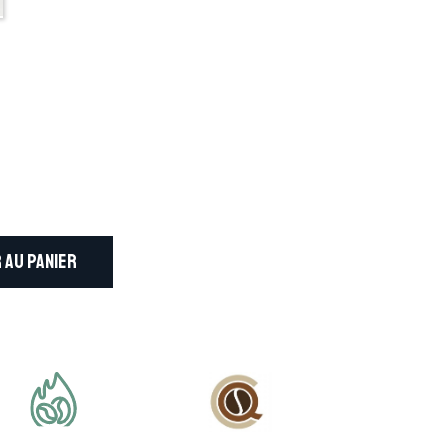
 AU PANIER