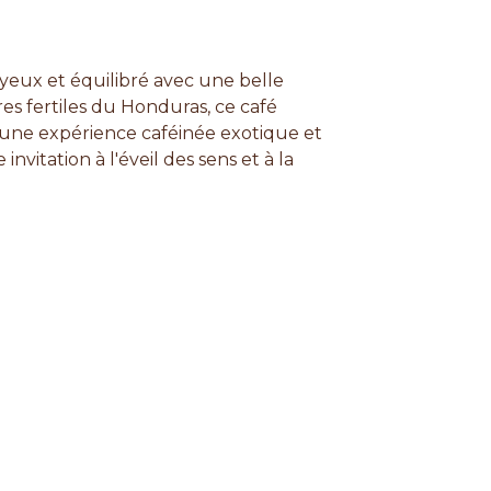
oyeux et équilibré avec une belle
res fertiles du Honduras, ce café
s une expérience caféinée exotique et
vitation à l'éveil des sens et à la