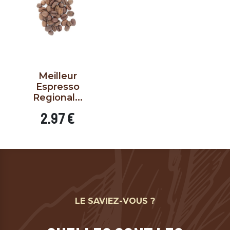
Meilleur
Espresso
Regional...
Prix
2.97 €
LE SAVIEZ-VOUS ?