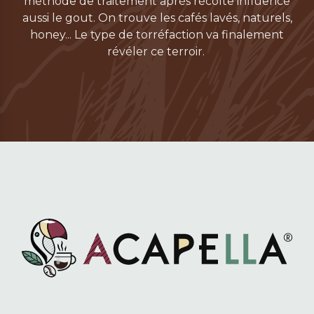
méthode de traitement après récolte influence
aussi le gout. On trouve les cafés lavés, naturels,
honey... Le type de torréfaction va finalement
révéler ce terroir.