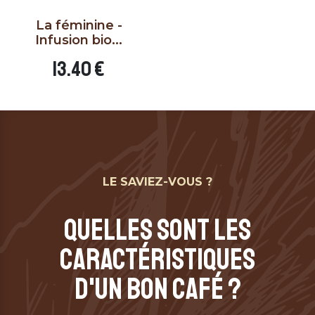
La féminine -
Infusion bio...
Prix
13.40 €
LE SAVIEZ-VOUS ?
QUELLES SONT LES
CARACTÉRISTIQUES
D'UN BON CAFÉ ?