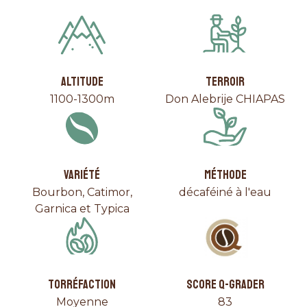
ALTITUDE
TERROIR
1100-1300m
Don Alebrije CHIAPAS
VARIÉTÉ
MÉTHODE
Bourbon, Catimor,
décaféiné à l'eau
Garnica et Typica
TORRÉFACTION
SCORE Q-GRADER
Moyenne
83