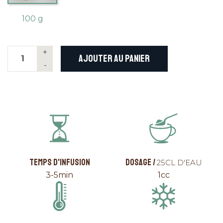
100 g
+
AJOUTER AU PANIER
-
TEMPS D'INFUSION
DOSAGE /
25CL D'EAU
3-5min
1cc