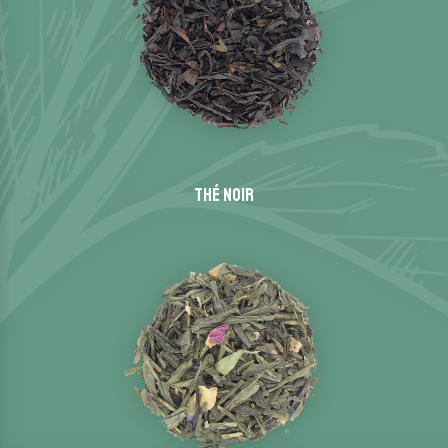
Thé noir