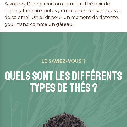
Savourez Donne moi ton cœur un Thé noir de
Chine raffiné aux notes gourmandes de spéculos et
de caramel. Un élixir pour un moment de détente,
gourmand comme un gâteau !
LE SAVIEZ-VOUS ?
QUELS SONT LES DIFFÉRENTS
TYPES DE THÉS ?