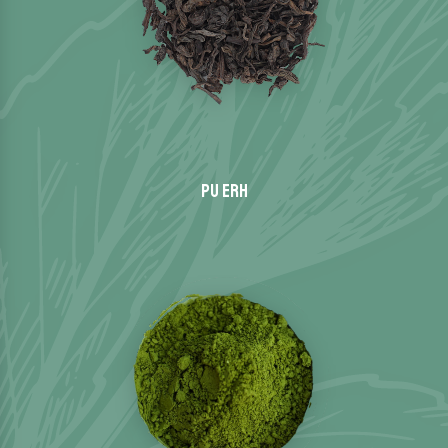
Pu Erh