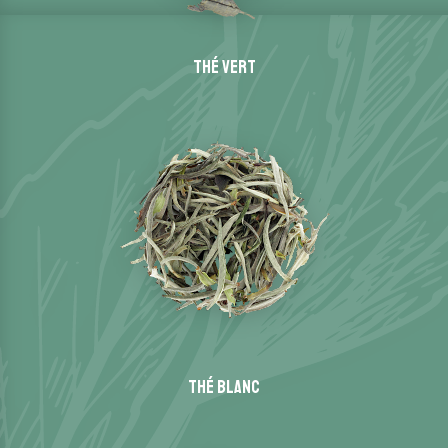
Thé vert
Thé blanc