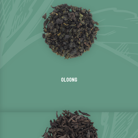
Oloong