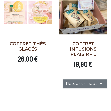
COFFRET THÉS
COFFRET
GLACÉS
INFUSIONS
PLAISIR –...
26,00 €
19,90 €

Retour en haut