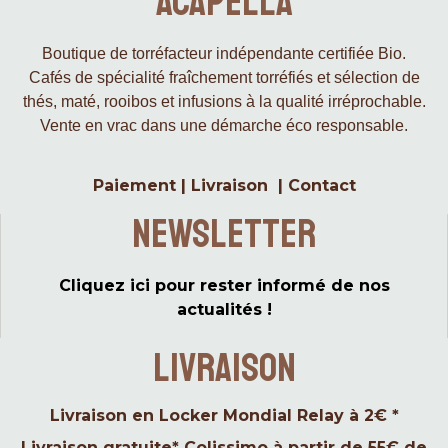
Acapella
Boutique de torréfacteur indépendante certifiée Bio.
Cafés de spécialité fraîchement torréfiés et sélection de
thés, maté, rooibos et infusions à la qualité irréprochable.
Vente en vrac dans une démarche éco responsable.
Paiement
|
Livraison
|
Contact
Newsletter
Cliquez ici pour rester informé de nos
actualités !
LIVRAISON
Livraison en Locker Mondial Relay à 2€ *
Livraison gratuite* Colissimo à partir de 55€ de