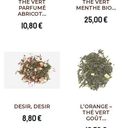
THÉ VERT
THÉ VERT
PARFUMÉ
MENTHE BIO...
ABRICOT...
25,00 €
10,80 €
DESIR, DESIR
L’ORANGE –
THÉ VERT
8,80 €
GOÛT...