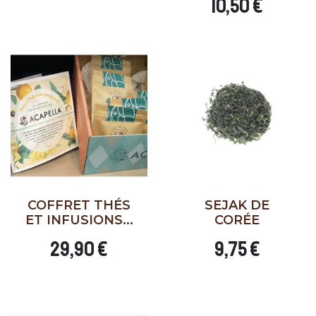
10,50 €
COFFRET THÉS
SEJAK DE
ET INFUSIONS...
CORÉE
29,90 €
9,75 €